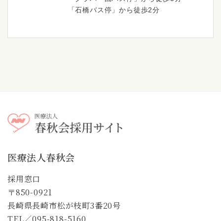
「石橋バス停」から徒歩2分
医療法人春秋会
採用窓口
〒850-0921
長崎県長崎市松が枝町3番20号
TEL／
095-818-5160