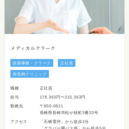
メディカルクラーク
医療事務・クラーク
正社員
南長崎クリニック
職種
正社員
給与
178,363円〜215,363円
勤務先
〒850-0921
長崎県長崎市松が枝町3番20号
アクセス
「石橋電停」から徒歩2分
「グラバー園バス停」から徒歩5分