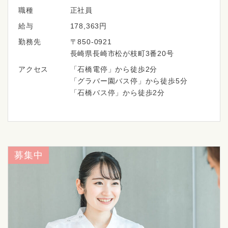
職種
正社員
給与
178,363円
勤務先
〒850-0921
長崎県長崎市松が枝町3番20号
アクセス
「石橋電停」から徒歩2分
「グラバー園バス停」から徒歩5分
「石橋バス停」から徒歩2分
募集中