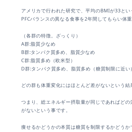
アメリカで行われた研究で、平均のBMIが33と
PFCバランスの異なる食事を2年間してもらい体
（各群の特徴。ざっくり）
A群:脂質少なめ
B群:タンパク質多め、脂質少なめ
C群:脂質多め（欧米型）
D群:タンパク質多め、脂質多め（糖質制限に近い
どの群も体重変化にはほとんど差がないという結
つまり、総エネルギー摂取量が同じであればどの
がないという事です。
痩せるかどうかの本質は糖質を制限するかどうか