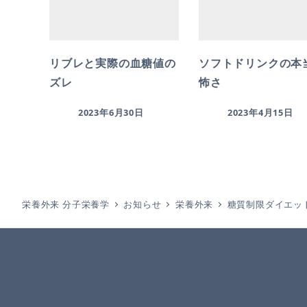
リブレと実際の血糖値の
ソフトドリンクの本
ズレ
怖さ
2023年6月30日
2023年4月15日
栄養外来 分子栄養学
お知らせ
栄養外来
糖質制限ダイエッ