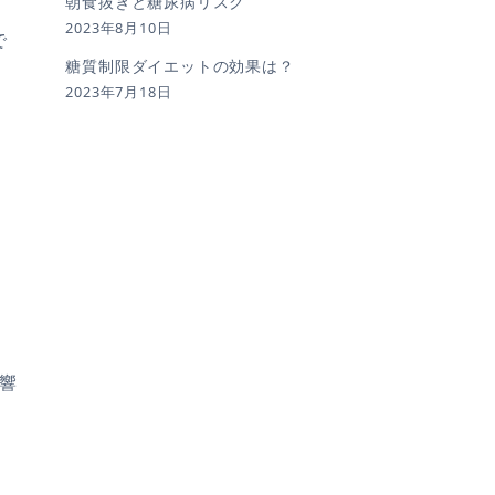
朝食抜きと糖尿病リスク
2023年8月10日
で
糖質制限ダイエットの効果は？
2023年7月18日
響