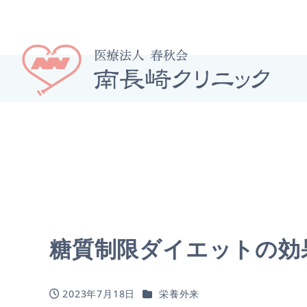
糖質制限ダイエットの効
カテゴリー
2023年7月18日
栄養外来
投稿日