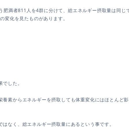
いう肥満者811人を4群に分けて、総エネルギー摂取量は同じ
重の変化を見たものがあります。
）
果でした。
栄養素からエネルギーを摂取しても体重変化にはほとんど影
ではなく、総エネルギー摂取量にあるという事です。