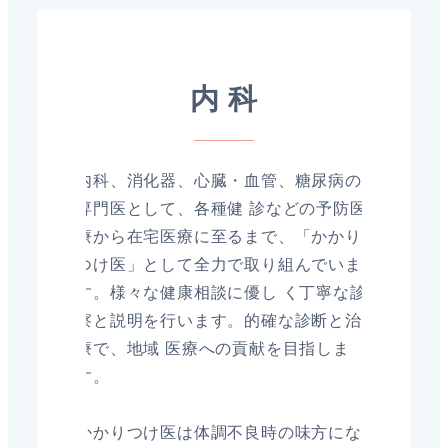
内 科
内科、消化器、心臓・血管、糖尿病の
専門医として、各種健 診などの予防医
療から在宅医療に至るまで、「かかり
つけ医」として全力で取り組んでいま
す。様々な健康相談に優し く丁寧な診
察と説明を行います。的確な診断と治
療で、地域 医療への貢献を目指しま
す。
かかりつけ医は体調不良時の味方にな